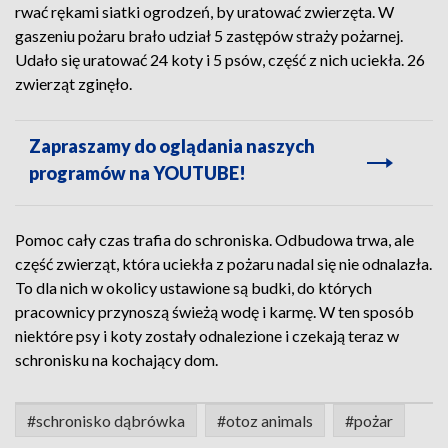
rwać rękami siatki ogrodzeń, by uratować zwierzęta. W
gaszeniu pożaru brało udział 5 zastępów straży pożarnej.
Udało się uratować 24 koty i 5 psów, część z nich uciekła. 26
zwierząt zginęło.
Zapraszamy do oglądania naszych
programów na YOUTUBE!
Pomoc cały czas trafia do schroniska. Odbudowa trwa, ale
część zwierząt, która uciekła z pożaru nadal się nie odnalazła.
To dla nich w okolicy ustawione są budki, do których
pracownicy przynoszą świeżą wodę i karmę. W ten sposób
niektóre psy i koty zostały odnalezione i czekają teraz w
schronisku na kochający dom.
#schronisko dąbrówka
#otoz animals
#pożar