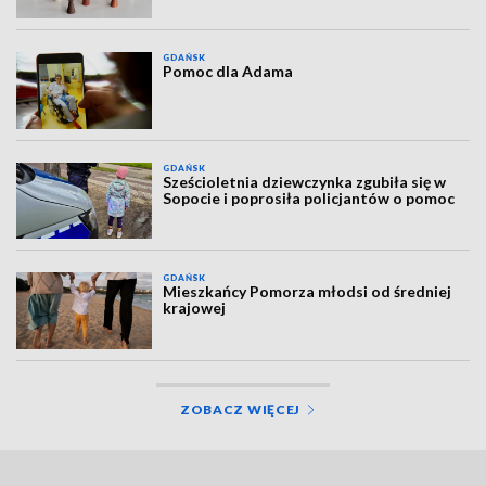
GDAŃSK
Pomoc dla Adama
GDAŃSK
Sześcioletnia dziewczynka zgubiła się w
Sopocie i poprosiła policjantów o pomoc
GDAŃSK
Mieszkańcy Pomorza młodsi od średniej
krajowej
ZOBACZ WIĘCEJ