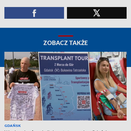
ZOBACZ TAKŻE
GDAŃSK