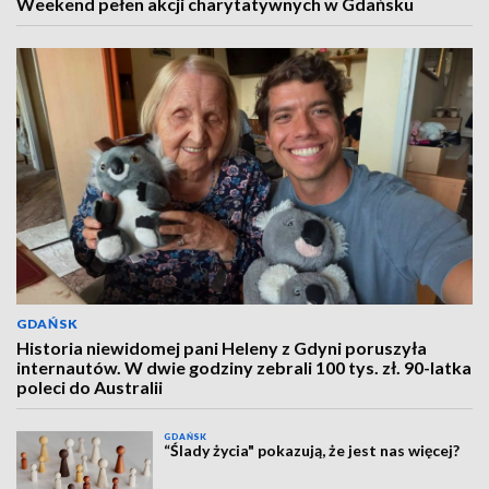
Weekend pełen akcji charytatywnych w Gdańsku
GDAŃSK
Historia niewidomej pani Heleny z Gdyni poruszyła
internautów. W dwie godziny zebrali 100 tys. zł. 90-latka
poleci do Australii
GDAŃSK
“Ślady życia" pokazują, że jest nas więcej?