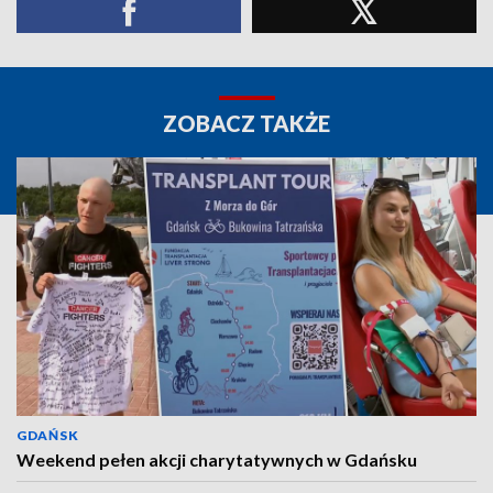
ZOBACZ TAKŻE
GDAŃSK
Weekend pełen akcji charytatywnych w Gdańsku