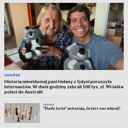
GDAŃSK
Historia niewidomej pani Heleny z Gdyni poruszyła
internautów. W dwie godziny zebrali 100 tys. zł. 90-latka
poleci do Australii
GDAŃSK
“Ślady życia" pokazują, że jest nas więcej?