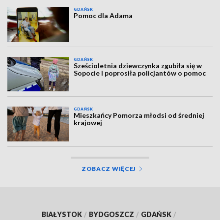
GDAŃSK
Pomoc dla Adama
GDAŃSK
Sześcioletnia dziewczynka zgubiła się w
Sopocie i poprosiła policjantów o pomoc
GDAŃSK
Mieszkańcy Pomorza młodsi od średniej
krajowej
ZOBACZ WIĘCEJ
BIAŁYSTOK
/
BYDGOSZCZ
/
GDAŃSK
/