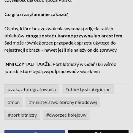
Co grozi za złamanie zakazu?
O
soby, które bez zezwolenia wykonają zdjęcia takich
obiektów,
mogą zostać ukarane grzywną lub aresztem
.
Sąd może również orzec przepadek sprzętu użytego do
rejestracji obrazu – nawet jeśli nie należy on do sprawcy.
INNI CZYTALI TAKŻE:
Port lotniczy w Gdańsku wśród
lotnisk, które będą współpracować z wojskiem
#zakaz fotografowania
#obiekty strategiczne
#mon
#ministerstwo obrony narodowej
#port lotniczy
#dworzec kolejowy