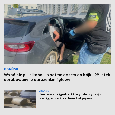
GDAŃSK
Wspólnie pili alkohol...a potem doszło do bójki. 29-latek
obrabowany i z obrażeniami głowy
GDAŃSK
Kierowca ciągnika, który zderzył się z
pociągiem w Czarlinie był pijany