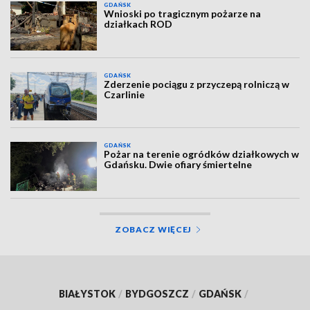
GDAŃSK
Wnioski po tragicznym pożarze na
działkach ROD
GDAŃSK
Zderzenie pociągu z przyczepą rolniczą w
Czarlinie
GDAŃSK
Pożar na terenie ogródków działkowych w
Gdańsku. Dwie ofiary śmiertelne
ZOBACZ WIĘCEJ
BIAŁYSTOK
/
BYDGOSZCZ
/
GDAŃSK
/