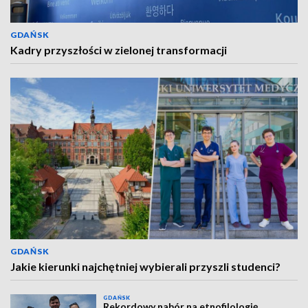
GDAŃSK
Kadry przyszłości w zielonej transformacji
GDAŃSK
Jakie kierunki najchętniej wybierali przyszli studenci?
GDAŃSK
Rekordowy nabór na etnofilologię