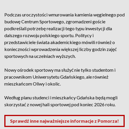
Podczas uroczystości wmurowania kamienia węgielnego pod
budowę Centrum Sportowego, zgromadzeni goście
podkreślali potrzebę realizacji tego typu inwestycji dla
dalszego rozwoju polskiego sportu. Politycy i
przedstawiciele świata akademickiego mówili również o
konieczności wprowadzenia większej liczby godzin zajęć
sportowych na uczelniach wyższych.
Nowy ośrodek sportowy ma służyć nie tylko studentom i
pracownikom Uniwersytetu Gdańskiego, ale również
mieszkańcom Oliwy i okolic.
Według planu studenci i mieszkańcy Gdańska będą mogli
skorzystać z nowej hali sportowej pod koniec 2026 roku.
Sprawdź inne najważniejsze informacje z Pomorza!