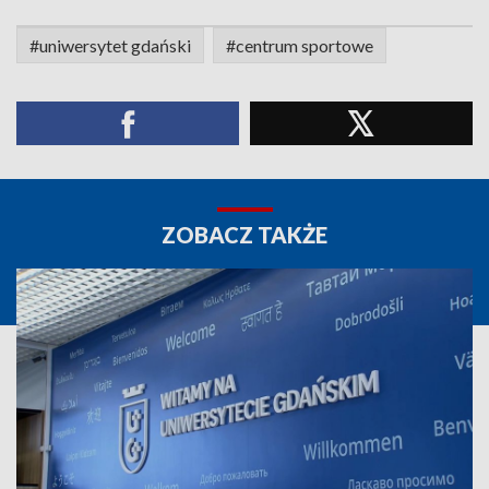
#uniwersytet gdański
#centrum sportowe
ZOBACZ TAKŻE