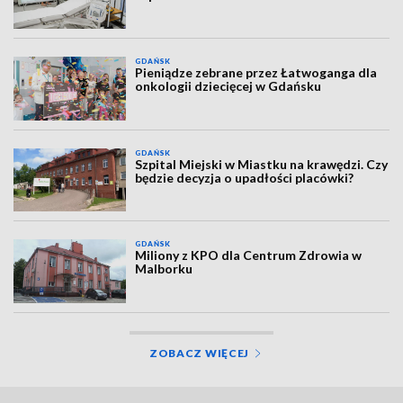
GDAŃSK
Pieniądze zebrane przez Łatwoganga dla
onkologii dziecięcej w Gdańsku
GDAŃSK
Szpital Miejski w Miastku na krawędzi. Czy
będzie decyzja o upadłości placówki?
GDAŃSK
Miliony z KPO dla Centrum Zdrowia w
Malborku
ZOBACZ WIĘCEJ