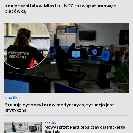
Koniec szpitala w Miastku. NFZ rozwiązał umowę z
placówką
GDAŃSK
Brakuje dyspozytorów medycznych, sytuacja jest
krytyczna
GDAŃSK
Nowy sprzęt kardiologiczny dla Puckiego
Szpitala