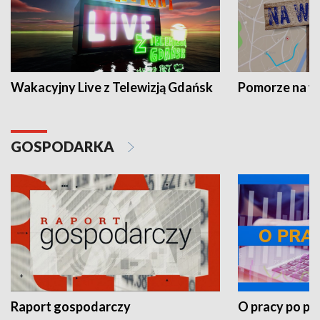
Wakacyjny Live z Telewizją Gdańsk
Pomorze na 
GOSPODARKA
Raport gospodarczy
O pracy po pr