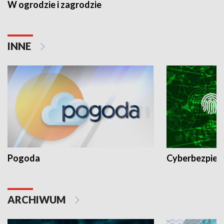
W ogrodzie i zagrodzie
INNE
Pogoda
Cyberbezpiec
ARCHIWUM