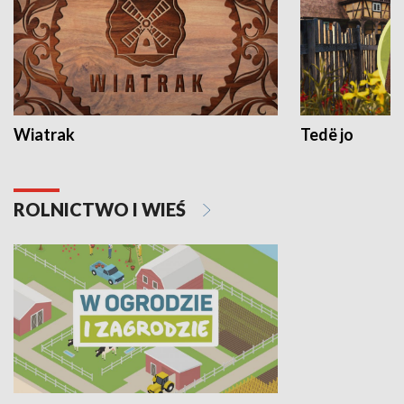
Wiatrak
Tedë jo
ROLNICTWO I WIEŚ