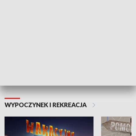
ZDROWIE I NAUKA
Moje zdrowie
WYPOCZYNEK I REKREACJA