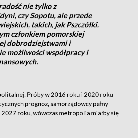
radość nie tylko z
yni, czy Sopotu, ale przede
jskich, takich, jak Pszczółki.
nym członkiem pomorskiej
jej dobrodziejstwami i
e możliwości współpracy i
inansowych.
olitalnej. Próby w 2016 roku i 2020 roku
stycznych prognoz, samorządowcy pełny
u 2027 roku, wówczas metropolia miałby się