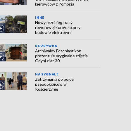
kierowców z Pomorza
INNE
Nowy przebieg trasy
rowerowej EuroVelo przy
budowie elektrowni
ROZRYWKA
Archiwalny Fotoplastikon
prezentuje oryginalne zdjęcia
Gdyni z lat 30
NA SYGNALE
Zatrzymania po bójce
pseudokibiców w
Kościerzynie