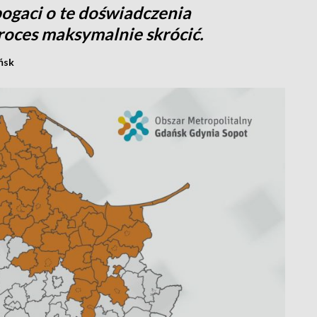
ogaci o te doświadczenia
roces maksymalnie skrócić.
ńsk