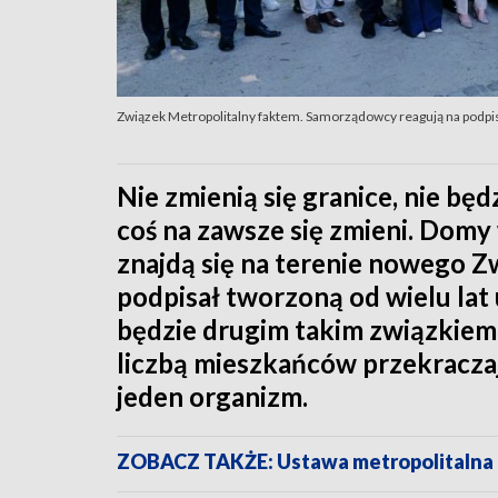
Związek Metropolitalny faktem. Samorządowcy reagują na podpi
Nie zmienią się granice, nie bę
coś na zawsze się zmieni. Dom
znajdą się na terenie nowego 
podpisał tworzoną od wielu la
będzie drugim takim związkiem 
liczbą mieszkańców przekraczaj
jeden organizm.
ZOBACZ TAKŻE: Ustawa metropolitalna 