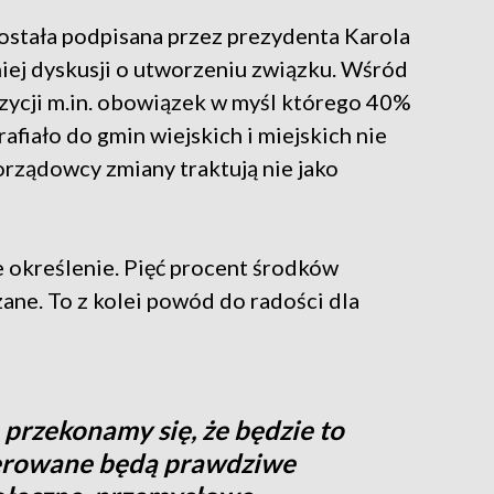
ostała podpisana przez prezydenta Karola
iej dyskusji o utworzeniu związku. Wśród
ycji m.in. obowiązek w myśl którego 40%
fiało do gmin wiejskich i miejskich nie
orządowcy zmiany traktują nie jako
e określenie. Pięć procent środków
zane. To z kolei powód do radości dla
przekonamy się, że będzie to
nerowane będą prawdziwe