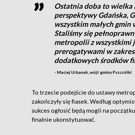
Ostatnia doba to wielka 
perspektywy Gdańska, Gd
wszystkim małych gmin wie
Staliśmy się pełnopraw
metropolii z wszystkimi 
prerogatywami w zakresi
dodatkowych środków f
- Maciej Urbanek, wójt gminy Pszczółki
To trzecie podejście do ustawy metrop
zakończyły się fiasek. Według optymi
sukces ogłosić będą mogli na początk
finalnie ukonstytuować.