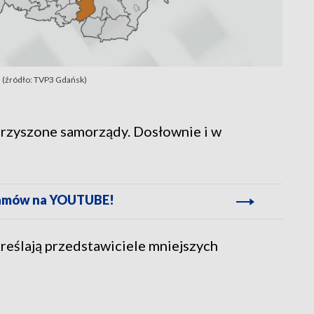
 (źródło: TVP3 Gdańsk)
arzyszone samorządy. Dosłownie i w
gramów na YOUTUBE!
reślają przedstawiciele mniejszych