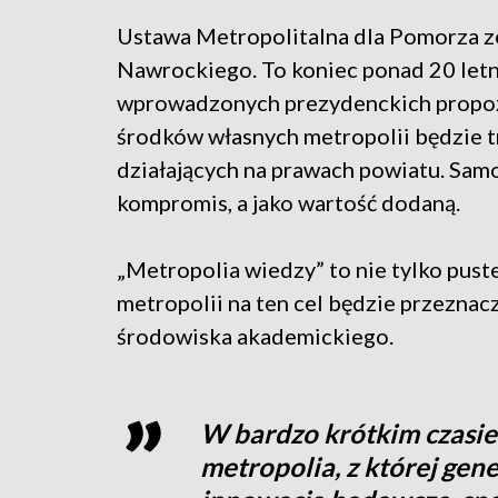
Ustawa Metropolitalna dla Pomorza z
Nawrockiego. To koniec ponad 20 letn
wprowadzonych prezydenckich propoz
środków własnych metropolii będzie tra
działających na prawach powiatu. Sam
kompromis, a jako wartość dodaną.
„Metropolia wiedzy” to nie tylko pust
metropolii na ten cel będzie przeznac
środowiska akademickiego.
W bardzo krótkim czasie 
metropolia, z której ge