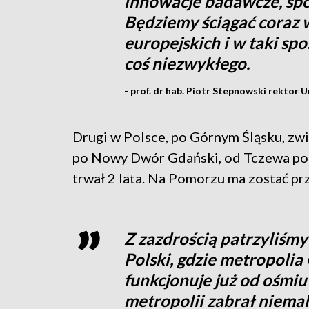
innowacje badawcze, sp
Będziemy ściągać coraz 
europejskich i w taki 
coś niezwykłego.
- prof. dr hab. Piotr Stepnowski rektor
Drugi w Polsce, po Górnym Śląsku, zwi
po Nowy Dwór Gdański, od Tczewa po 
trwał 2 lata. Na Pomorzu ma zostać pr
Z zazdrością patrzyliśmy
Polski, gdzie metropoli
funkcjonuje już od ośmiu 
metropolii zabrał niema