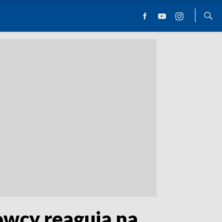
owcy reagują na