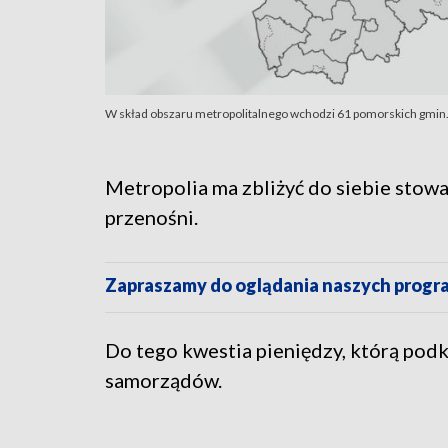
W skład obszaru metropolitalnego wchodzi 61 pomorskich gmin.
Metropolia ma zbliżyć do siebie stow
przenośni.
Zapraszamy do oglądania naszych pro
Do tego kwestia pieniędzy, którą podk
samorządów.