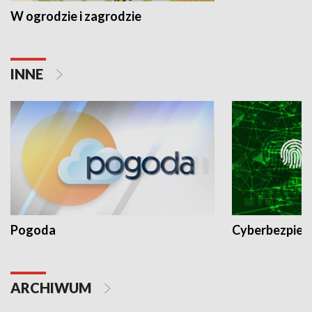
W ogrodzie i zagrodzie
INNE
Pogoda
Cyberbezpiec
ARCHIWUM