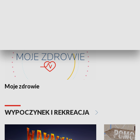
ZDROWIE I NAUKA
Moje zdrowie
WYPOCZYNEK I REKREACJA