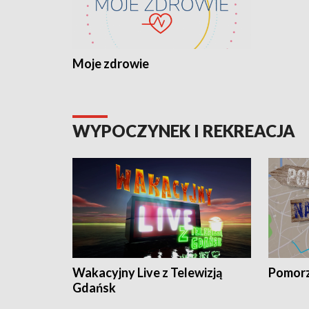
Moje zdrowie
WYPOCZYNEK I REKREACJA
Wakacyjny Live z Telewizją
Pomorz
Gdańsk