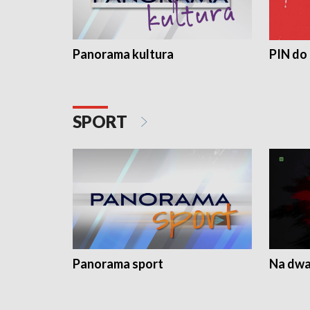
Panorama kultura
PIN do
SPORT
Panorama sport
Na dwa