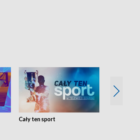
Cały ten sport
Energia kobi