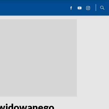
kwidowanego