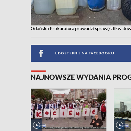
Gdańska Prokuratura prowadzi sprawę zlikwidow
UDOSTĘPNIJ NA FACEBOOKU
NAJNOWSZE WYDANIA PR