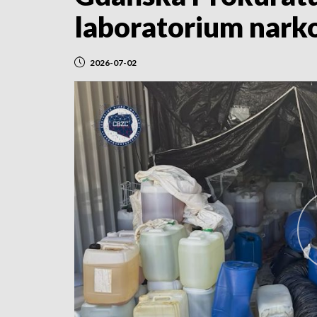
laboratorium nark
2026-07-02