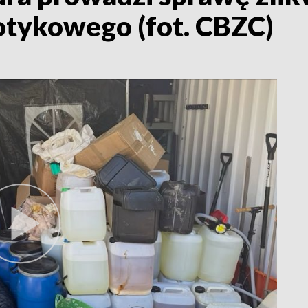
otykowego (fot. CBZC)