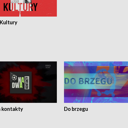
 Kultury
 kontakty
Do brzegu