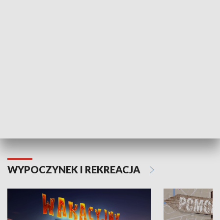
ZDROWIE I NAUKA
Moje zdrowie
WYPOCZYNEK I REKREACJA