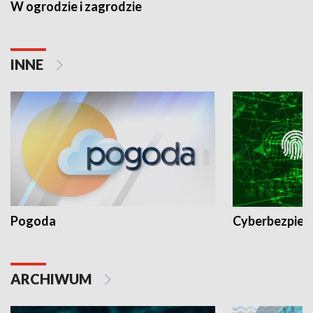
W ogrodzie i zagrodzie
INNE
Pogoda
Cyberbezpiec
ARCHIWUM