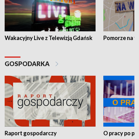
Wakacyjny Live z Telewizją Gdańsk
Pomorze na 
GOSPODARKA
Raport gospodarczy
O pracy po pr