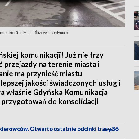
iejskiej (fot. Magda Śliżewska / gdynia.pl)
skiej komunikacji! Już nie trzy
ć przejazdy na terenie miasta i
anie ma przynieść miastu
 lepszej jakości świadczonych usług i
ała właśnie Gdyńska Komunikacja
s przygotowań do konsolidacji
ierowców. Otwarto ostatnie odcinki trasy S6