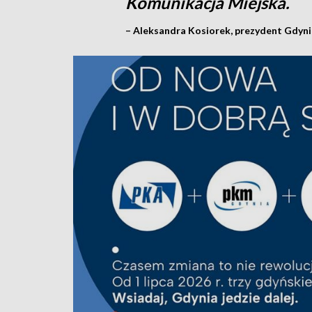
Komunikacja Miejska.
– Aleksandra Kosiorek, prezydent Gdyni