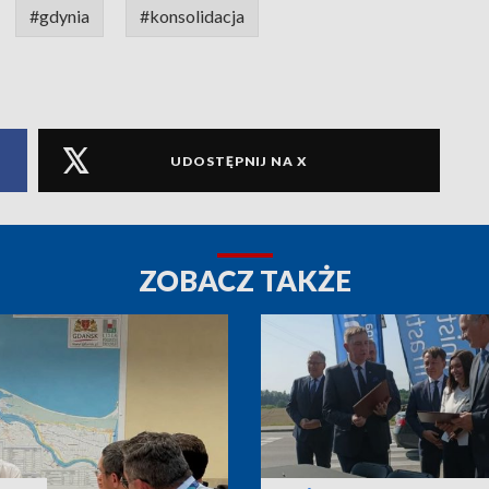
#gdynia
#konsolidacja
UDOSTĘPNIJ NA X
ZOBACZ TAKŻE