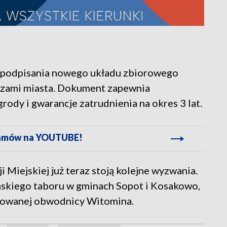
 podpisania nowego układu zbiorowego
adzami miasta. Dokument zapewnia
ody i gwarancje zatrudnienia na okres 3 lat.
gramów na YOUTUBE!
Miejskiej już teraz stoją kolejne wyzwania.
ńskiego taboru w gminach Sopot i Kosakowo,
dowanej obwodnicy Witomina.