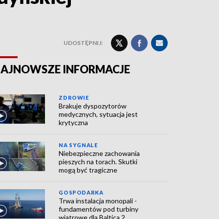
UDOSTĘPNIJ:
AJNOWSZE INFORMACJE
ZDROWIE
Brakuje dyspozytorów
medycznych, sytuacja jest
krytyczna
NA SYGNALE
Niebezpieczne zachowania
pieszych na torach. Skutki
mogą być tragiczne
GOSPODARKA
Trwa instalacja monopali -
fundamentów pod turbiny
wiatrowe dla Baltica 2