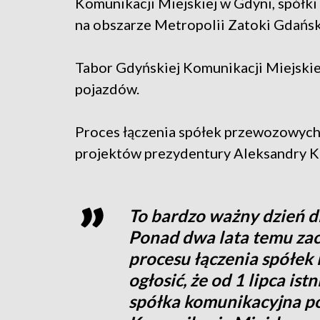
Komunikacji Miejskiej w Gdyni, spółki
na obszarze Metropolii Zatoki Gdańsk
Tabor Gdyńskiej Komunikacji Miejskie
pojazdów.
Proces łączenia spółek przewozowych
projektów prezydentury Aleksandry Kos
To bardzo ważny dzień dl
Ponad dwa lata temu za
procesu łączenia spółek 
ogłosić, że od 1 lipca is
spółka komunikacyjna p