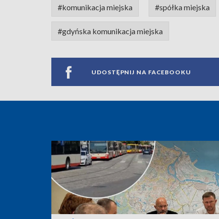
#komunikacja miejska
#spółka miejska
#gdyńska komunikacja miejska
UDOSTĘPNIJ NA FACEBOOKU