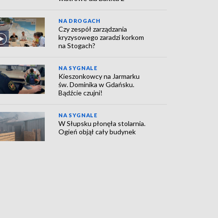
NA DROGACH
Czy zespół zarządzania
kryzysowego zaradzi korkom
na Stogach?
NA SYGNALE
Kieszonkowcy na Jarmarku
św. Dominika w Gdańsku.
Bądźcie czujni!
NA SYGNALE
W Słupsku płonęła stolarnia.
Ogień objął cały budynek