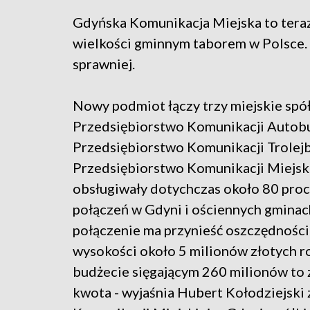
Gdyńska Komunikacja Miejska to tera
wielkości gminnym taborem w Polsce.
sprawniej.
Nowy podmiot łączy trzy miejskie spół
Przedsiębiorstwo Komunikacji Autob
Przedsiębiorstwo Komunikacji Trolejb
Przedsiębiorstwo Komunikacji Miejskie
obsługiwały dotychczas około 80 pro
połączeń w Gdyni i ościennych gminach
połączenie ma przynieść oszczędności
wysokości około 5 milionów złotych r
budżecie sięgającym 260 milionów to
kwota - wyjaśnia Hubert Kołodziejski