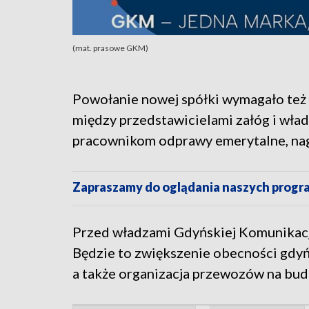
(mat. prasowe GKM)
Powołanie nowej spółki wymagało też
między przedstawicielami załóg i wł
pracownikom odprawy emerytalne, nagr
Zapraszamy do oglądania naszych pro
Przed władzami Gdyńskiej Komunikacji 
Będzie to zwiększenie obecności gdy
a także organizacja przewozów na bu