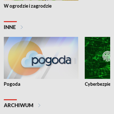
W ogrodzie i zagrodzie
INNE
Pogoda
Cyberbezpiec
ARCHIWUM