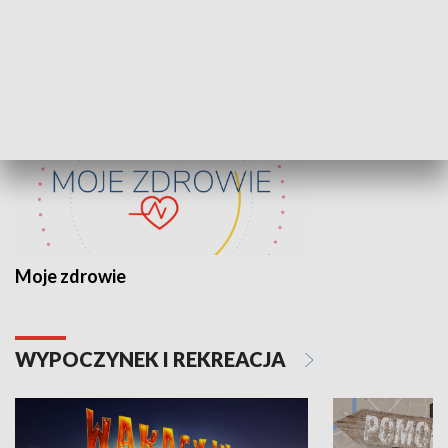
ZDROWIE I NAUKA
Moje zdrowie
WYPOCZYNEK I REKREACJA