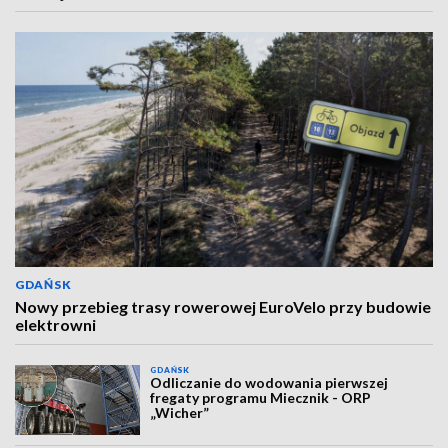
GDAŃSK
Nowy przebieg trasy rowerowej EuroVelo przy budowie
elektrowni
GDAŃSK
Odliczanie do wodowania pierwszej
fregaty programu Miecznik - ORP
„Wicher”