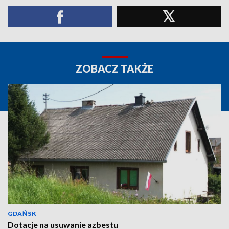
ZOBACZ TAKŻE
GDAŃSK
Dotacje na usuwanie azbestu