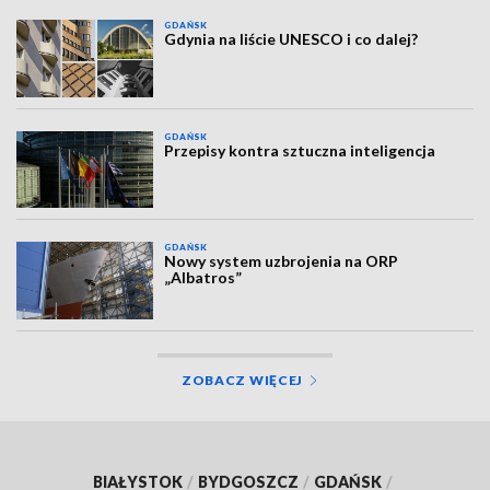
GDAŃSK
Gdynia na liście UNESCO i co dalej?
GDAŃSK
Przepisy kontra sztuczna inteligencja
GDAŃSK
Nowy system uzbrojenia na ORP
„Albatros”
ZOBACZ WIĘCEJ
BIAŁYSTOK
/
BYDGOSZCZ
/
GDAŃSK
/