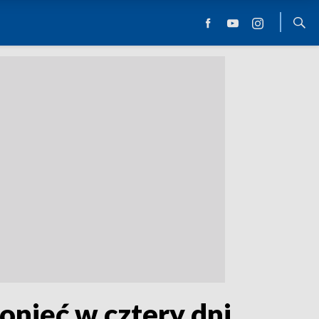
onięć w cztery dni