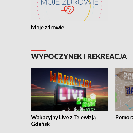
Moje zdrowie
WYPOCZYNEK I REKREACJA
Wakacyjny Live z Telewizją
Pomorz
Gdańsk