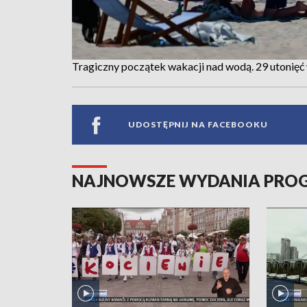
Tragiczny początek wakacji nad wodą. 29 utonięć w
UDOSTĘPNIJ NA FACEBOOKU
NAJNOWSZE WYDANIA PR