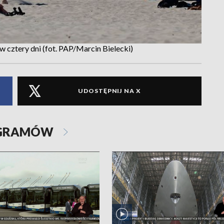
 cztery dni (fot. PAP/Marcin Bielecki)
UDOSTĘPNIJ NA X
OGRAMÓW