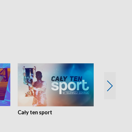
Cały ten sport
Energia kobi