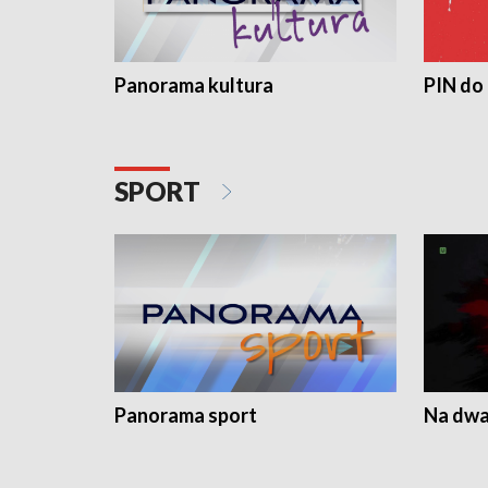
Panorama kultura
PIN do
SPORT
Panorama sport
Na dwa