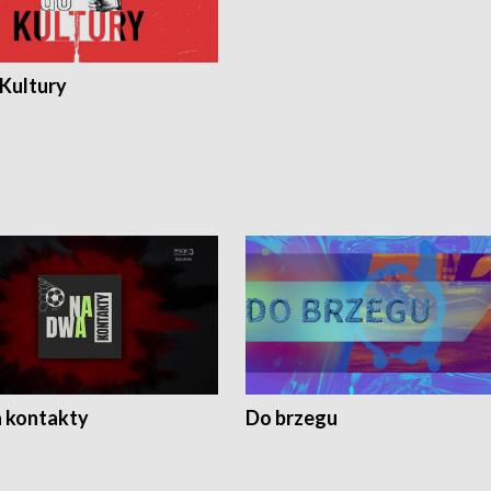
 Kultury
 kontakty
Do brzegu