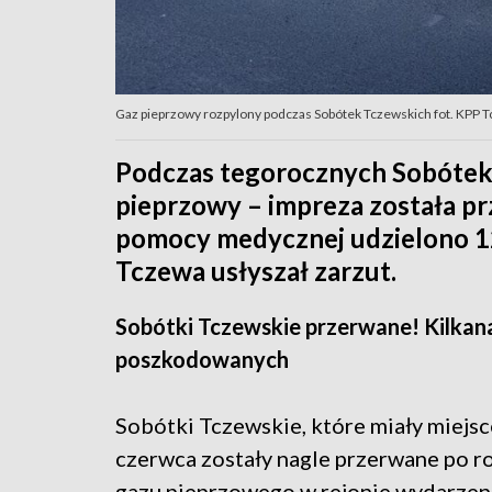
Gaz pieprzowy rozpylony podczas Sobótek Tczewskich fot. KPP 
Podczas tegorocznych Sobótek
pieprzowy – impreza została p
pomocy medycznej udzielono 12
Tczewa usłyszał zarzut.
Sobótki Tczewskie przerwane! Kilkan
poszkodowanych
Sobótki Tczewskie, które miały miejsc
czerwca zostały nagle przerwane po r
gazu pieprzowego w rejonie wydarzeni