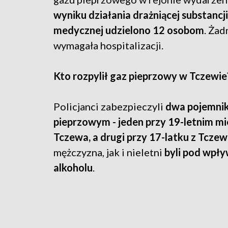
wyniku działania drażniącej substanc
medycznej udzielono 12 osobom
. Żad
wymagała hospitalizacji.
Kto rozpylił gaz pieprzowy w Tczewie
Policjanci zabezpieczyli
dwa pojemnik
pieprzowym - jeden przy 19-letnim m
Tczewa, a drugi przy 17-latku z Tcze
mężczyzna, jak i nieletni
byli pod wpł
alkoholu
.