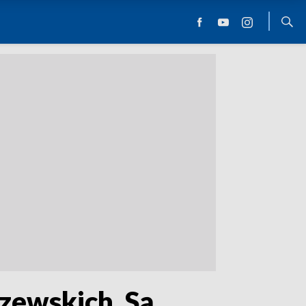
zewskich. Są