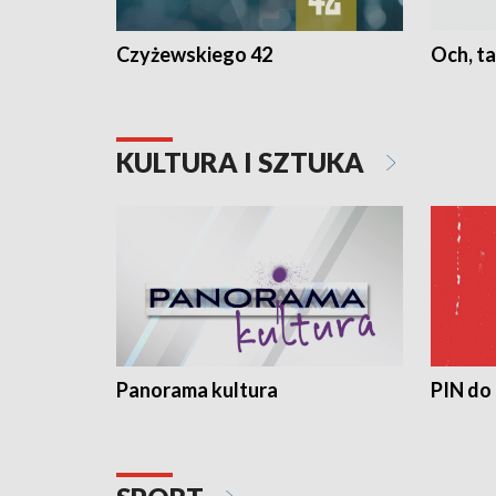
Czyżewskiego 42
Och, ta
KULTURA I SZTUKA
Panorama kultura
PIN do