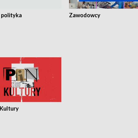
 polityka
Zawodowcy
 Kultury