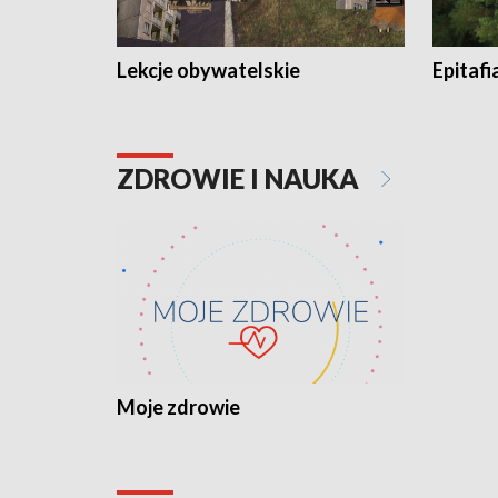
Lekcje obywatelskie
Epitafi
ZDROWIE I NAUKA
Moje zdrowie