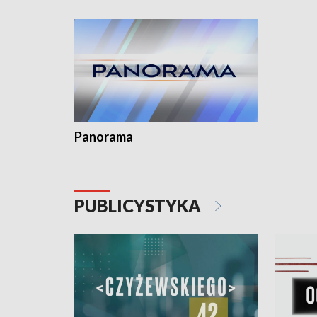
kardiolog
Pomorzu 
Panorama
PUBLICYSTYKA