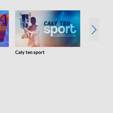
Cały ten sport
Energia kobi