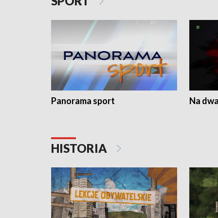
SPORT
Panorama sport
Na dwa
HISTORIA