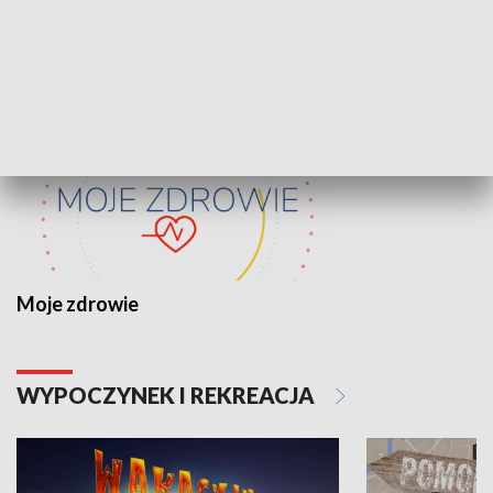
ZDROWIE I NAUKA
Moje zdrowie
WYPOCZYNEK I REKREACJA