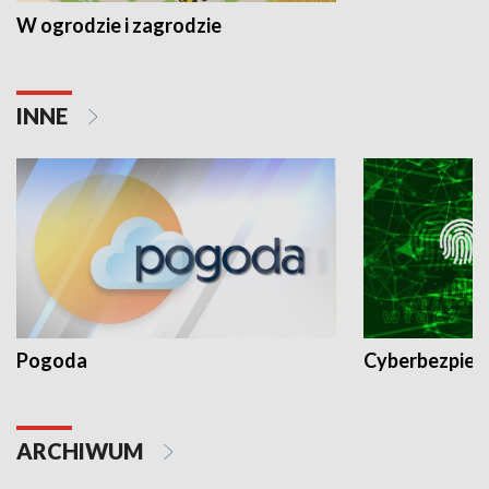
W ogrodzie i zagrodzie
INNE
Pogoda
Cyberbezpiec
ARCHIWUM