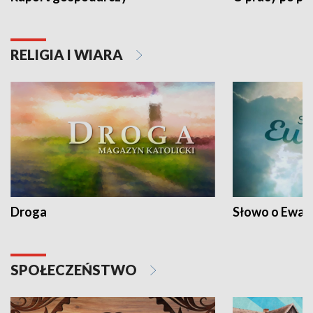
RELIGIA I WIARA
Droga
Słowo o Ewang
SPOŁECZEŃSTWO