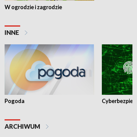
W ogrodzie i zagrodzie
INNE
Pogoda
Cyberbezpiec
ARCHIWUM