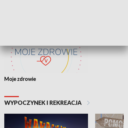
ZDROWIE I NAUKA
Moje zdrowie
WYPOCZYNEK I REKREACJA