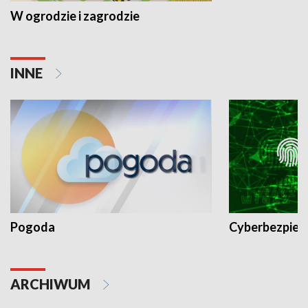
W ogrodzie i zagrodzie
INNE
Pogoda
Cyberbezpiec
ARCHIWUM