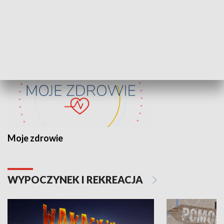
ZDROWIE I NAUKA
Moje zdrowie
WYPOCZYNEK I REKREACJA