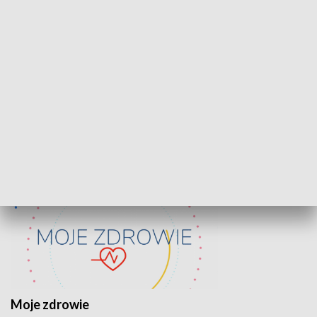
Lekcje obywatelskie
Epitafia Piaśn
ZDROWIE I NAUKA
Moje zdrowie