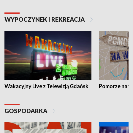
WYPOCZYNEK I REKREACJA
Wakacyjny Live z Telewizją Gdańsk
Pomorze na 
GOSPODARKA