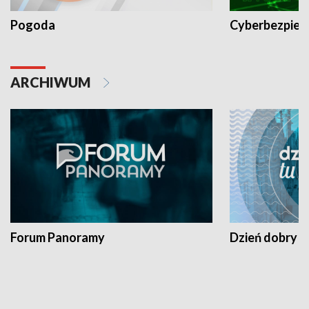
Pogoda
Cyberbezpiec
ARCHIWUM
Forum Panoramy
Dzień dobry t