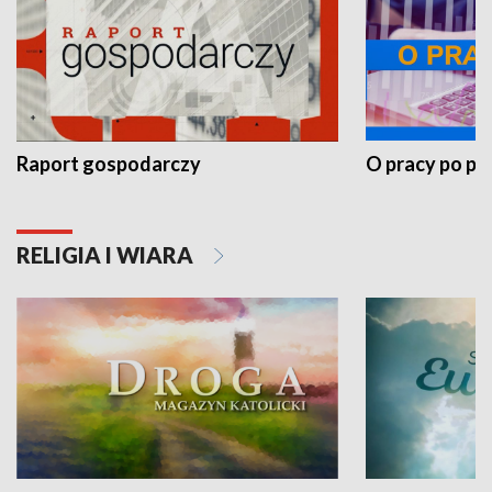
Raport gospodarczy
O pracy po pr
RELIGIA I WIARA