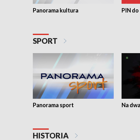
Panorama kultura
PIN do
SPORT
Panorama sport
Na dwa
HISTORIA