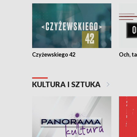
Czyżewskiego 42
Och, ta
KULTURA I SZTUKA