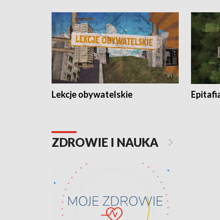
Lekcje obywatelskie
Epitafi
ZDROWIE I NAUKA