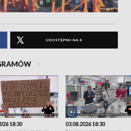
UDOSTĘPNIJ NA X
OGRAMÓW
026 18:30
03.08.2026 18:30