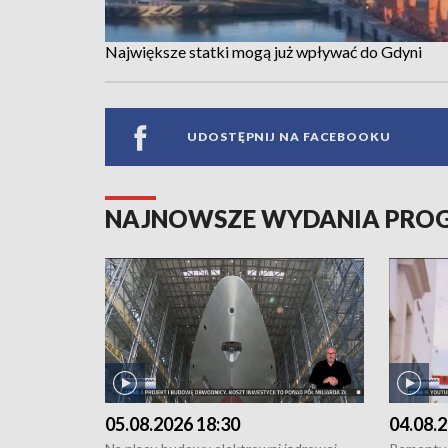
Największe statki mogą już wpływać do Gdyni
UDOSTĘPNIJ NA FACEBOOKU
NAJNOWSZE WYDANIA PR
05.08.2026 18:30
04.08.2