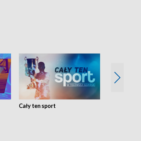
Cały ten sport
Energia kobi