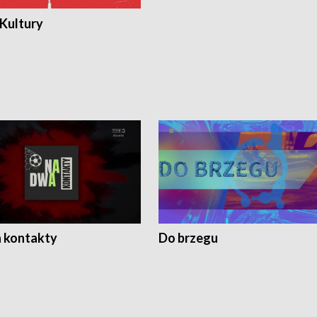
 Kultury
 kontakty
Do brzegu