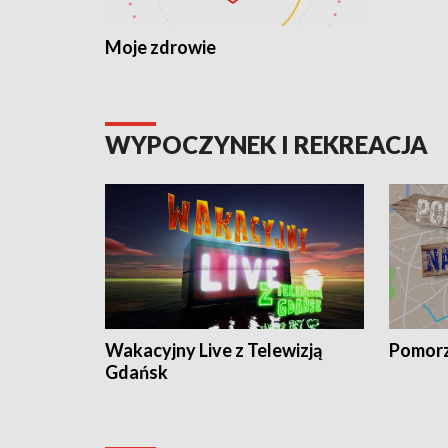
Moje zdrowie
WYPOCZYNEK I REKREACJA
Wakacyjny Live z Telewizją
Pomorz
Gdańsk