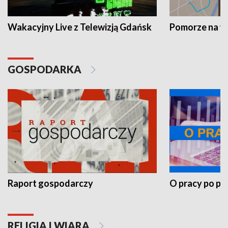
Wakacyjny Live z Telewizją Gdańsk
Pomorze na 
GOSPODARKA
Raport gospodarczy
O pracy po pr
RELIGIA I WIARA