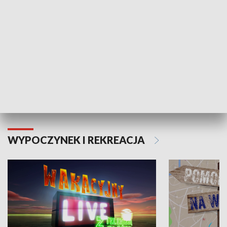
Moje zdrowie
WYPOCZYNEK I REKREACJA