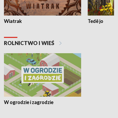
Wiatrak
Tedë jo
ROLNICTWO I WIEŚ
W ogrodzie i zagrodzie