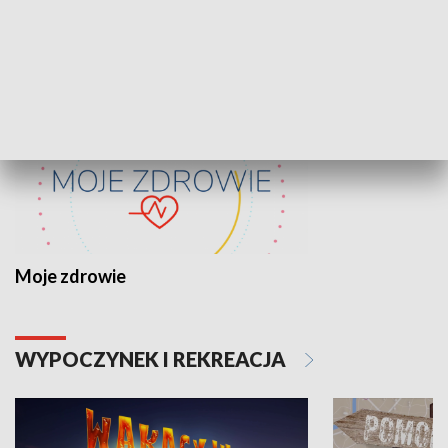
ZDROWIE I NAUKA
Moje zdrowie
WYPOCZYNEK I REKREACJA