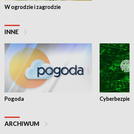
W ogrodzie i zagrodzie
INNE
Pogoda
Cyberbezpiec
ARCHIWUM