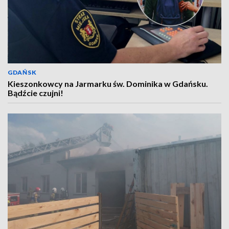
GDAŃSK
Kieszonkowcy na Jarmarku św. Dominika w Gdańsku.
Bądźcie czujni!