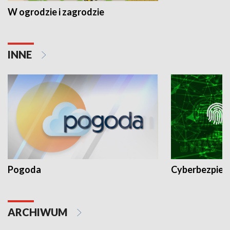
W ogrodzie i zagrodzie
INNE
Pogoda
Cyberbezpiec
ARCHIWUM