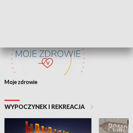
ZDROWIE I NAUKA
Moje zdrowie
WYPOCZYNEK I REKREACJA