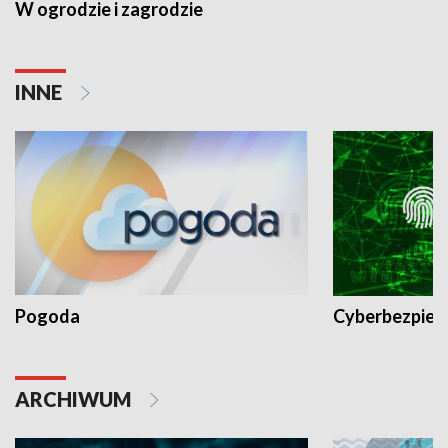
W ogrodzie i zagrodzie
INNE
Pogoda
Cyberbezpiec
ARCHIWUM