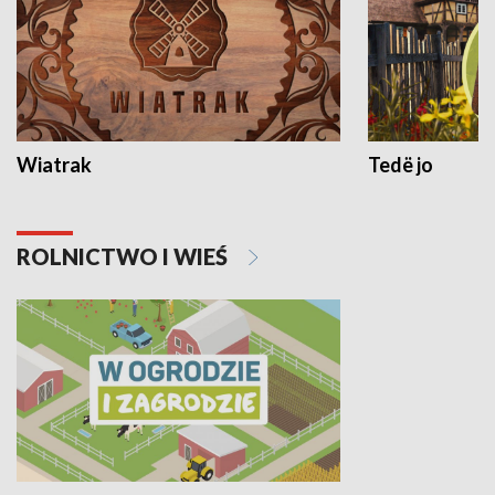
Wiatrak
Tedë jo
ROLNICTWO I WIEŚ