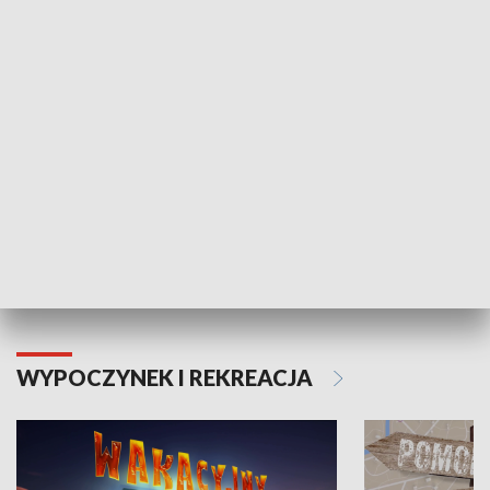
ZDROWIE I NAUKA
Moje zdrowie
WYPOCZYNEK I REKREACJA