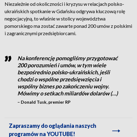
Niezależnie od okoliczności i kryzysu w relacjach polsko-
ukraińskich spotkanie w Gdańsku odgrywa kluczową rolę
negocjacyjną, to właśnie w stolicy województwa
pomorskiego ma zostać zawarte ponad 200 umów z polskimi
i zagranicznymi przedsiębiorcami.
Na konferencję pomogliśmy przygotować
200 porozumień i umów, w tym wiele
bezpośrednio polsko-ukraińskich, jeśli
chodzi o wspólne przedsięwzięcia i
wspólny biznes po zakończeniu wojny.
Mówimy o setkach miliardów dolarów (…)
– Donald Tusk, premier RP
Zapraszamy do oglądania naszych
programów na YOUTUBE!