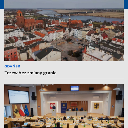
GDAŃSK
Tczew bez zmiany granic