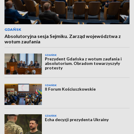
GDAŃSK
Absolutoryjna sesja Sejmiku. Zarząd województwa z
wotum zaufania
GDAŃSK
Prezydent Gdańska z wotum zaufania i
absolutorium. Obradom towarzyszyły
protesty
GDAŃSK
II Forum Kościuszkowskie
GDAŃSK
Echa decyzji prezydenta Ukrainy