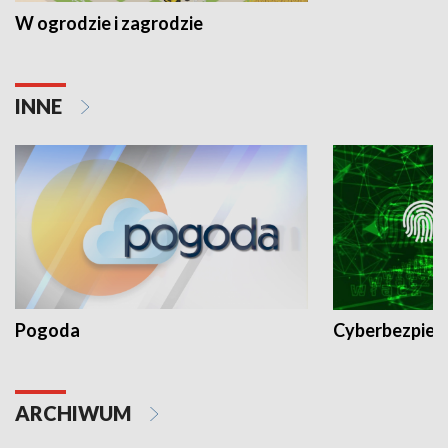
W ogrodzie i zagrodzie
INNE
Pogoda
Cyberbezpiec
ARCHIWUM