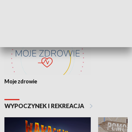
ZDROWIE I NAUKA
Moje zdrowie
WYPOCZYNEK I REKREACJA