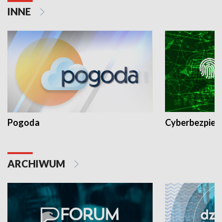
INNE
Pogoda
Cyberbezpiec
ARCHIWUM