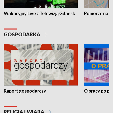
Wakacyjny Live z Telewizją Gdańsk
Pomorze na 
GOSPODARKA
Raport gospodarczy
O pracy po pr
RELIGIA I WIARA