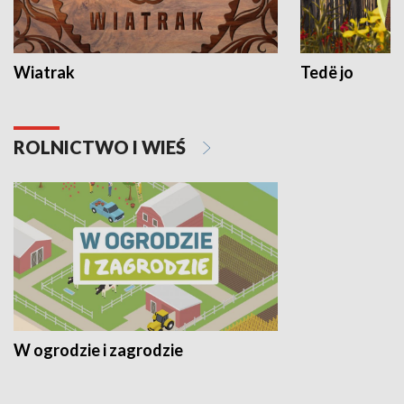
Wiatrak
Tedë jo
ROLNICTWO I WIEŚ
W ogrodzie i zagrodzie