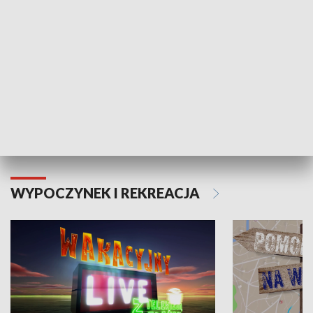
Moje zdrowie
WYPOCZYNEK I REKREACJA