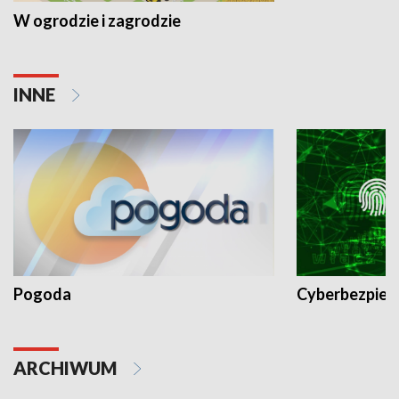
W ogrodzie i zagrodzie
INNE
Pogoda
Cyberbezpiec
ARCHIWUM