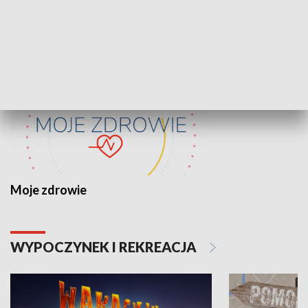
ZDROWIE I NAUKA
Moje zdrowie
WYPOCZYNEK I REKREACJA