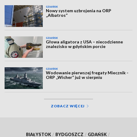
GDAŃSK
Nowy system uzbrojenia na ORP
„Albatros”
GDAŃSK
Głowa aligatora z USA – niecodzienne
znalezisko w gdyńskim porcie
GDAŃSK
Wodowanie pierwszej fregaty Miecznik -
ORP „Wicher” już w sierpniu
ZOBACZ WIĘCEJ
BIAŁYSTOK
/
BYDGOSZCZ
/
GDAŃSK
/