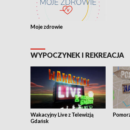
Moje zdrowie
WYPOCZYNEK I REKREACJA
Wakacyjny Live z Telewizją
Pomorz
Gdańsk