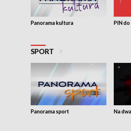
Panorama kultura
PIN do
SPORT
Panorama sport
Na dwa