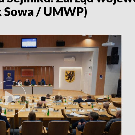
cek Sowa / UMWP)