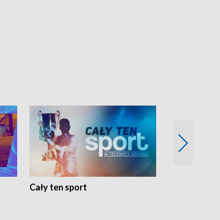
Cały ten sport
Energia kobi