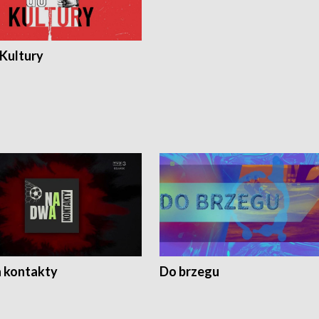
 Kultury
 kontakty
Do brzegu