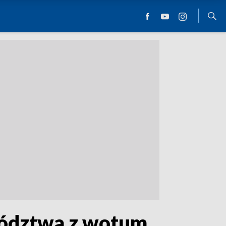
wództwa z wotum