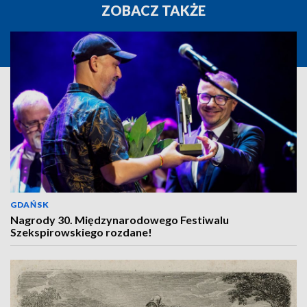
ZOBACZ TAKŻE
GDAŃSK
Nagrody 30. Międzynarodowego Festiwalu
Szekspirowskiego rozdane!