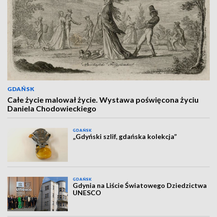
GDAŃSK
Całe życie malował życie. Wystawa poświęcona życiu
Daniela Chodowieckiego
GDAŃSK
„Gdyński szlif, gdańska kolekcja”
GDAŃSK
Gdynia na Liście Światowego Dziedzictwa
UNESCO