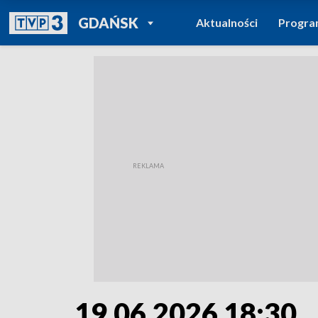
POWRÓT DO
GDAŃSK
Aktualności
Progr
TVP REGIONY
19.06.2026 18:30