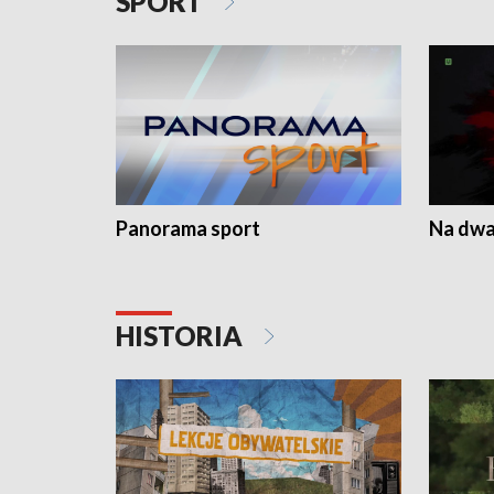
SPORT
Panorama sport
Na dwa
HISTORIA