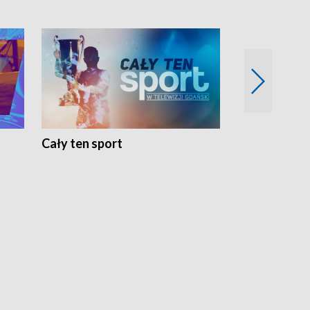
Cały ten sport
Energia kobi