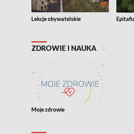
Lekcje obywatelskie
Epitafi
ZDROWIE I NAUKA
Moje zdrowie