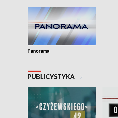
kardiolog
Pomorzu 
Panorama
PUBLICYSTYKA