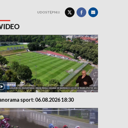
UDOSTĘPNIJ:
WIDEO
anorama sport: 06.08.2026 18:30