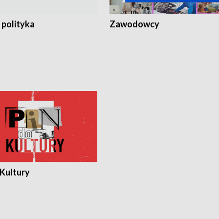
 polityka
Zawodowcy
 Kultury