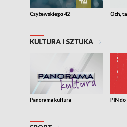
Czyżewskiego 42
Och, ta
KULTURA I SZTUKA
Panorama kultura
PIN do