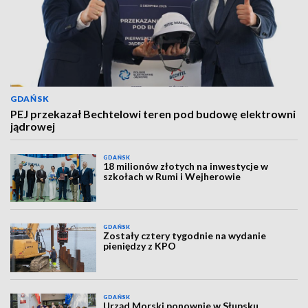
GDAŃSK
PEJ przekazał Bechtelowi teren pod budowę elektrowni
jądrowej
GDAŃSK
18 milionów złotych na inwestycje w
szkołach w Rumi i Wejherowie
GDAŃSK
Zostały cztery tygodnie na wydanie
pieniędzy z KPO
GDAŃSK
Urząd Morski ponownie w Słupsku.