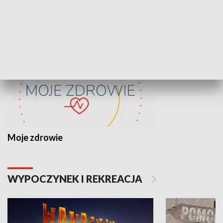
ZDROWIE I NAUKA
Moje zdrowie
WYPOCZYNEK I REKREACJA