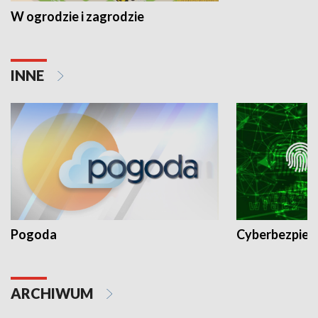
W ogrodzie i zagrodzie
INNE
Pogoda
Cyberbezpiec
ARCHIWUM