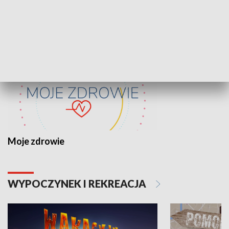
ZDROWIE I NAUKA
Moje zdrowie
WYPOCZYNEK I REKREACJA