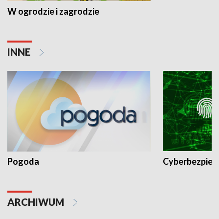
W ogrodzie i zagrodzie
INNE
Pogoda
Cyberbezpiec
ARCHIWUM