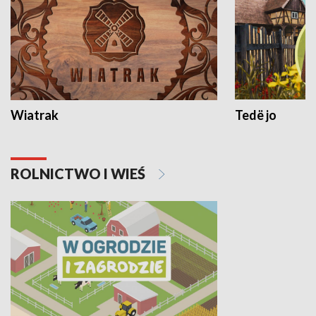
Wiatrak
Tedë jo
ROLNICTWO I WIEŚ