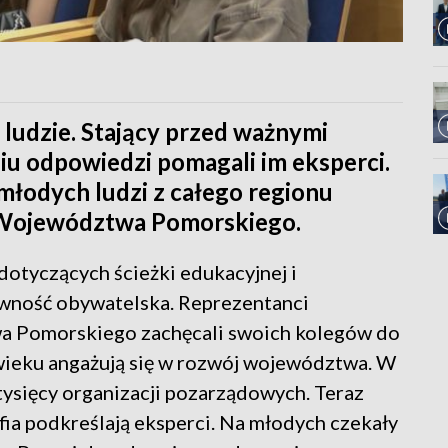
i ludzie. Stający przed ważnymi
u odpowiedzi pomagali im eksperci.
młodych ludzi z całego regionu
 Województwa Pomorskiego.
otyczących ścieżki edukacyjnej i
ywność obywatelska. Reprezentanci
 Pomorskiego zachęcali swoich kolegów do
ieku angażują się w rozwój województwa. W
 tysięcy organizacji pozarządowych. Teraz
a podkreślają eksperci. Na młodych czekały