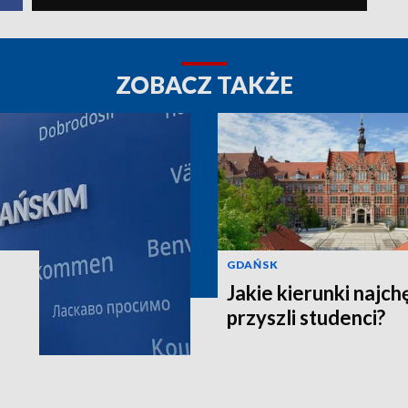
ZOBACZ TAKŻE
GDAŃSK
Jakie kierunki najch
przyszli studenci?