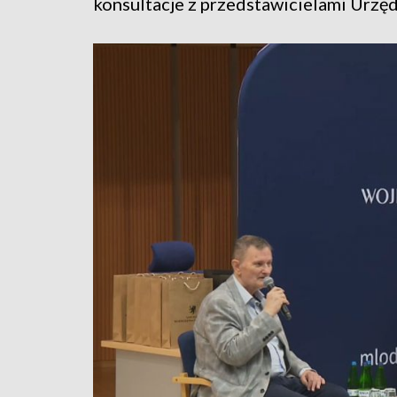
konsultacje z przedstawicielami Urzę