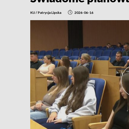
KU / Patrycja Lipska
2026-06-16