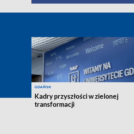
GDAŃSK
Kadry przyszłości w zielonej
transformacji