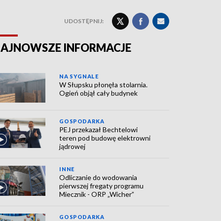
UDOSTĘPNIJ:
AJNOWSZE INFORMACJE
NA SYGNALE
W Słupsku płonęła stolarnia.
Ogień objął cały budynek
GOSPODARKA
PEJ przekazał Bechtelowi
teren pod budowę elektrowni
jądrowej
INNE
Odliczanie do wodowania
pierwszej fregaty programu
Miecznik - ORP „Wicher”
GOSPODARKA