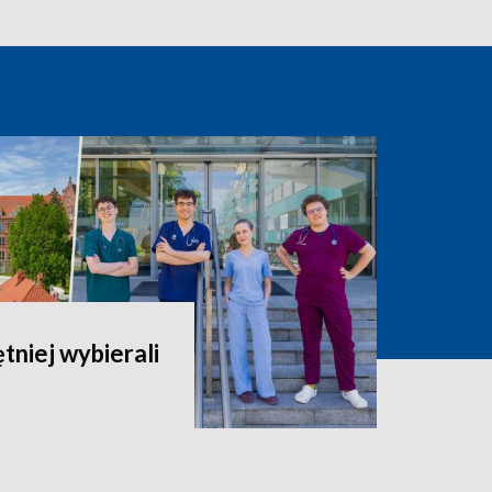
ętniej wybierali