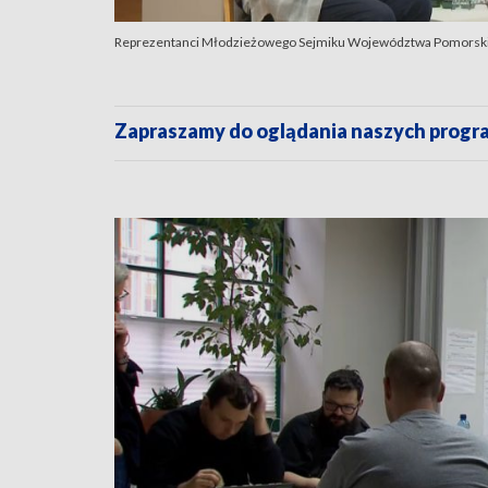
Reprezentanci Młodzieżowego Sejmiku Województwa Pomorskieg
Zapraszamy do oglądania naszych pro