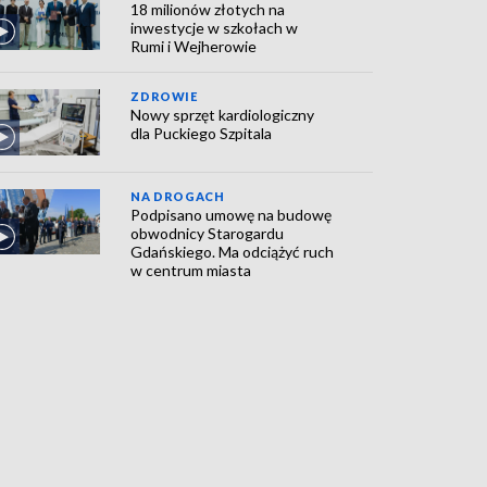
18 milionów złotych na
inwestycje w szkołach w
Rumi i Wejherowie
ZDROWIE
Nowy sprzęt kardiologiczny
dla Puckiego Szpitala
NA DROGACH
Podpisano umowę na budowę
obwodnicy Starogardu
Gdańskiego. Ma odciążyć ruch
w centrum miasta