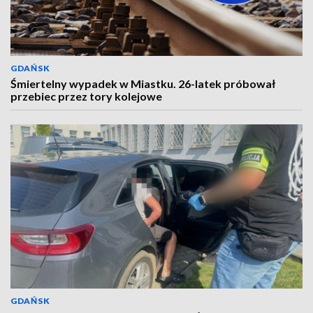
GDAŃSK
Śmiertelny wypadek w Miastku. 26-latek próbował
przebiec przez tory kolejowe
GDAŃSK