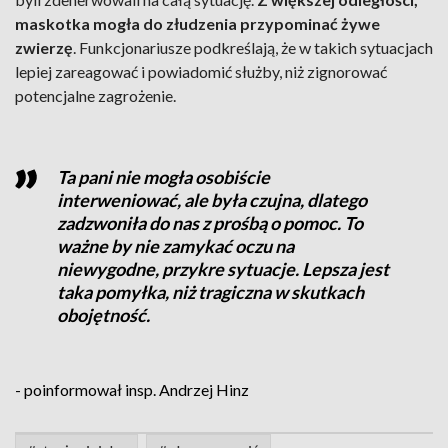
maskotka mogła do złudzenia przypominać żywe
zwierzę
. Funkcjonariusze podkreślają, że w takich sytuacjach
lepiej zareagować i powiadomić służby, niż zignorować
potencjalne zagrożenie.
Ta pani nie mogła osobiście
interweniować, ale była czujna, dlatego
zadzwoniła do nas z prośbą o pomoc. To
ważne by nie zamykać oczu na
niewygodne, przykre sytuacje. Lepsza jest
taka pomyłka, niż tragiczna w skutkach
obojętność.
-
poinformował insp. Andrzej Hinz