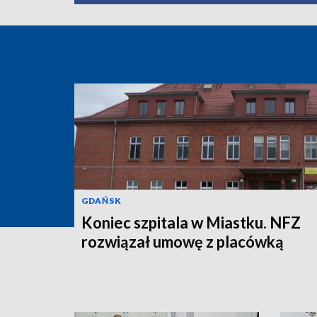
GDAŃSK
Koniec szpitala w Miastku. NFZ
rozwiązał umowę z placówką