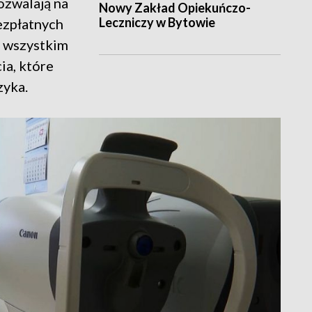
ozwalają na
Nowy Zakład Opiekuńczo-
Leczniczy w Bytowie
ezpłatnych
e wszystkim
ia, które
zyka.