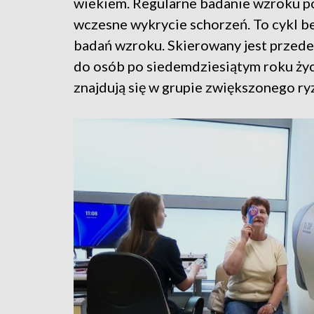
wiekiem. Regularne badanie wzroku p
wczesne wykrycie schorzeń. To cykl b
badań wzroku. Skierowany jest przed
do osób po siedemdziesiątym roku życ
znajdują się w grupie zwiększonego ry