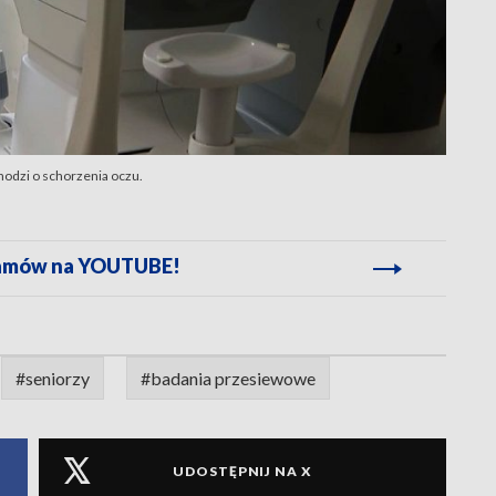
chodzi o schorzenia oczu.
gramów na YOUTUBE!
#seniorzy
#badania przesiewowe
UDOSTĘPNIJ NA X