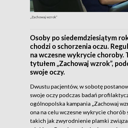
„Zachowaj wzrok”
Osoby po siedemdziesiątym roku 
chodzi o schorzenia oczu. Reg
na wczesne wykrycie choroby.
tytułem „Zachowaj wzrok”, pod
swoje oczy.
Dwustu pacjentów, w sobotę postanow
swoje oczy podczas badań profilaktyc
ogólnopolska kampania „Zachowaj wzr
ona na celu wczesne wykrycie chorób 
takich jak zwyrodnienie plamki związa