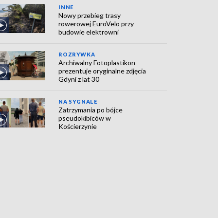
INNE
Nowy przebieg trasy
rowerowej EuroVelo przy
budowie elektrowni
ROZRYWKA
Archiwalny Fotoplastikon
prezentuje oryginalne zdjęcia
Gdyni z lat 30
NA SYGNALE
Zatrzymania po bójce
pseudokibiców w
Kościerzynie