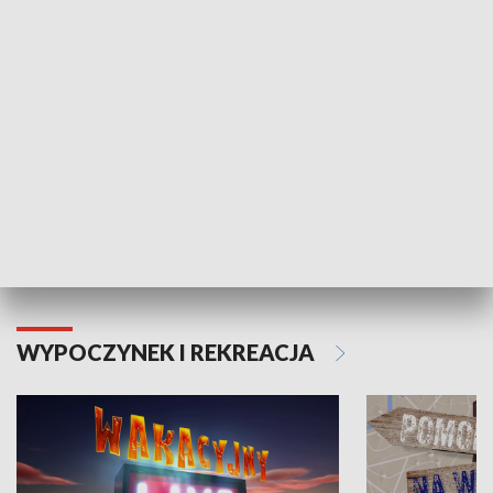
ZDROWIE I NAUKA
Moje zdrowie
WYPOCZYNEK I REKREACJA