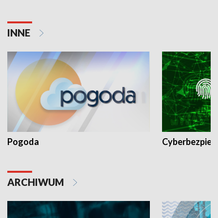
INNE
Pogoda
Cyberbezpiec
ARCHIWUM