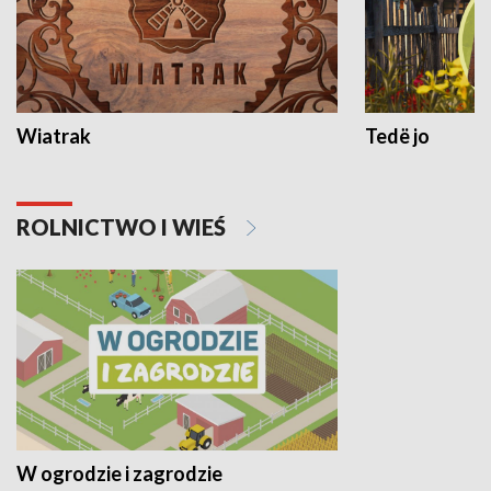
Wiatrak
Tedë jo
ROLNICTWO I WIEŚ
W ogrodzie i zagrodzie