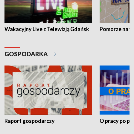
Wakacyjny Live z Telewizją Gdańsk
Pomorze na 
GOSPODARKA
Raport gospodarczy
O pracy po pr