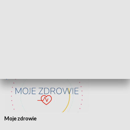
Lekcje obywatelskie
Epitafia Piaśn
ZDROWIE I NAUKA
Moje zdrowie