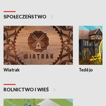
SPOŁECZEŃSTWO
Wiatrak
Tedë jo
ROLNICTWO I WIEŚ