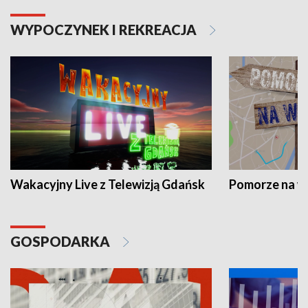
WYPOCZYNEK I REKREACJA
Wakacyjny Live z Telewizją Gdańsk
Pomorze na 
GOSPODARKA