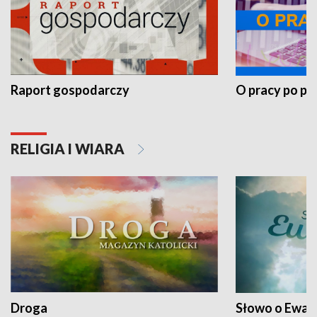
Raport gospodarczy
O pracy po pr
RELIGIA I WIARA
Droga
Słowo o Ewang