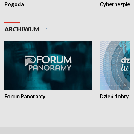
Pogoda
Cyberbezpiec
ARCHIWUM
Forum Panoramy
Dzień dobry t