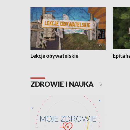
Lekcje obywatelskie
Epitafi
ZDROWIE I NAUKA