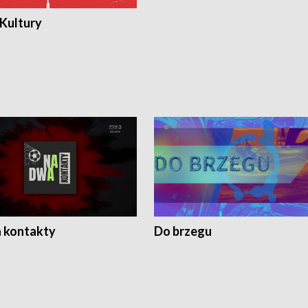
 Kultury
 kontakty
Do brzegu