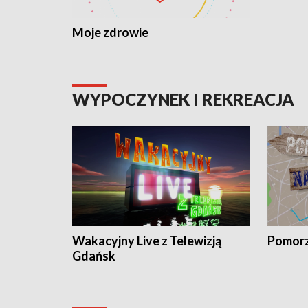
Moje zdrowie
WYPOCZYNEK I REKREACJA
Wakacyjny Live z Telewizją
Pomorz
Gdańsk