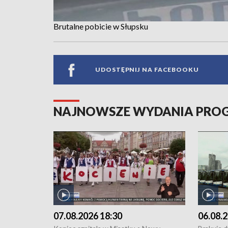
Brutalne pobicie w Słupsku
UDOSTĘPNIJ NA FACEBOOKU
NAJNOWSZE WYDANIA PR
07.08.2026 18:30
06.08.2