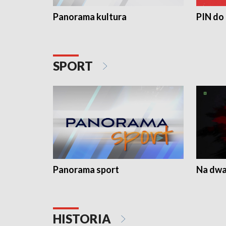
Panorama kultura
PIN do
SPORT
Panorama sport
Na dwa
HISTORIA