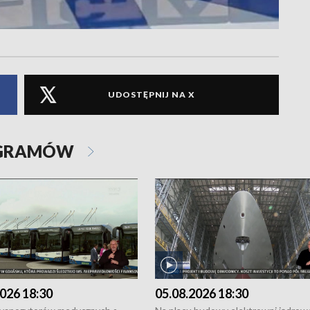
UDOSTĘPNIJ NA X
OGRAMÓW
026 18:30
05.08.2026 18:30