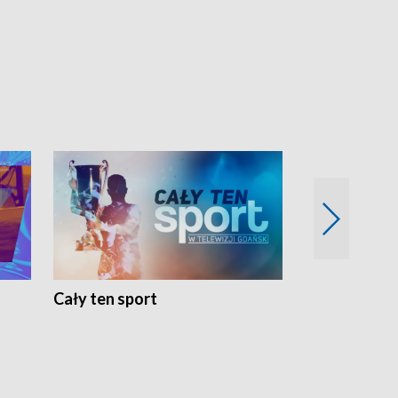
Cały ten sport
Energia kobi