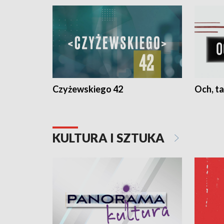
Czyżewskiego 42
Och, ta
KULTURA I SZTUKA