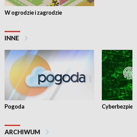
W ogrodzie i zagrodzie
INNE
Pogoda
Cyberbezpiec
ARCHIWUM