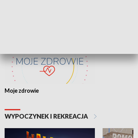
ZDROWIE I NAUKA
Moje zdrowie
WYPOCZYNEK I REKREACJA