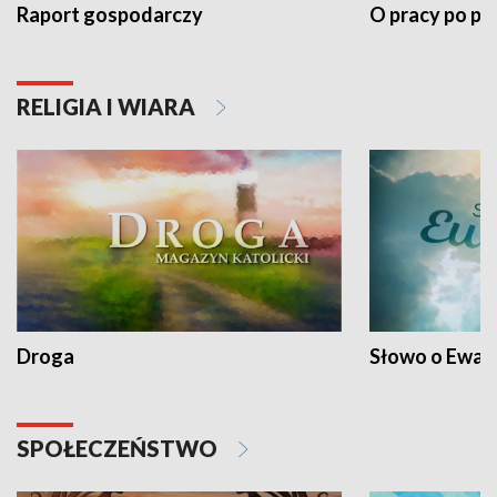
Raport gospodarczy
O pracy po pr
RELIGIA I WIARA
Droga
Słowo o Ewang
SPOŁECZEŃSTWO