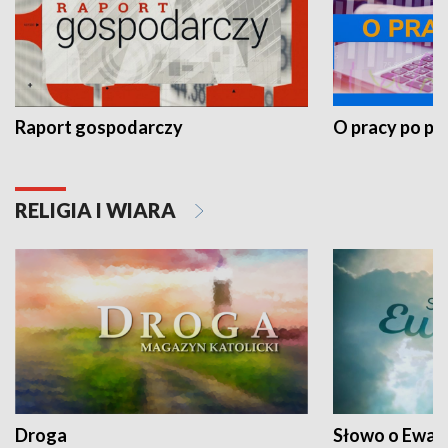
Raport gospodarczy
O pracy po pr
RELIGIA I WIARA
Droga
Słowo o Ewang