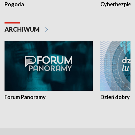
Pogoda
Cyberbezpiec
ARCHIWUM
Forum Panoramy
Dzień dobry t