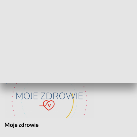
Lekcje obywatelskie
Epitafia Piaśn
ZDROWIE I NAUKA
Moje zdrowie