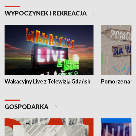
WYPOCZYNEK I REKREACJA
Wakacyjny Live z Telewizją Gdańsk
Pomorze na 
GOSPODARKA