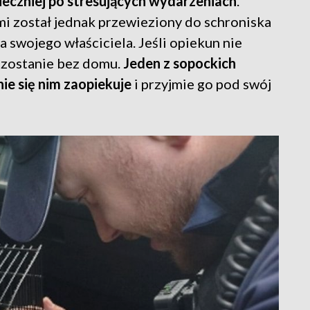
eczniej po stresujących wydarzeniach
.
i został jednak przewieziony do schroniska
a swojego właściciela. Jeśli opiekun nie
pozostanie bez domu.
Jeden z sopockich
nie się nim zaopiekuje
i przyjmie go pod swój