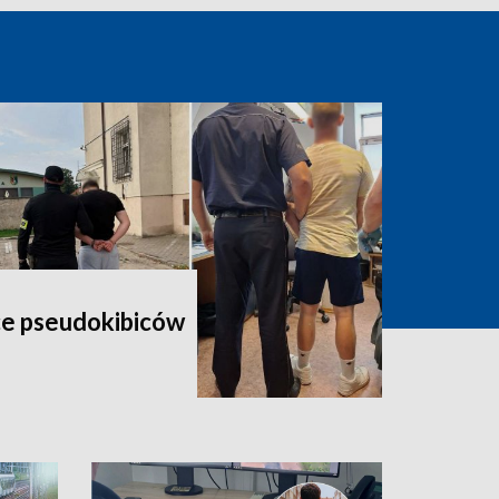
ce pseudokibiców