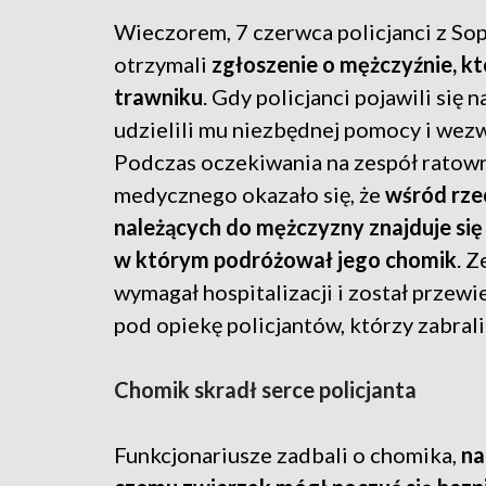
Wieczorem, 7 czerwca policjanci z So
otrzymali
zgłoszenie o mężczyźnie, kt
trawniku
. Gdy policjanci pojawili się 
udzielili mu niezbędnej pomocy i wezw
Podczas oczekiwania na zespół ratow
medycznego okazało się, że
wśród rze
należących do mężczyzny znajduje się 
w którym podróżował jego chomik
. 
wymagał hospitalizacji i został przewi
pod opiekę policjantów, którzy zabral
Chomik skradł serce policjanta
Funkcjonariusze zadbali o chomika,
nak