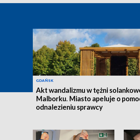
GDAŃSK
Akt wandalizmu w tężni solankow
Malborku. Miasto apeluje o pomo
odnalezieniu sprawcy