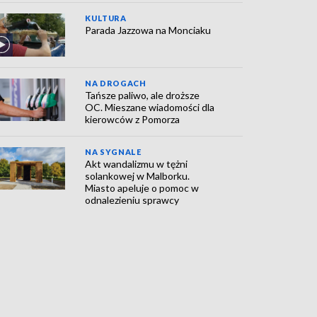
KULTURA
Parada Jazzowa na Monciaku
NA DROGACH
Tańsze paliwo, ale droższe
OC. Mieszane wiadomości dla
kierowców z Pomorza
NA SYGNALE
Akt wandalizmu w tężni
solankowej w Malborku.
Miasto apeluje o pomoc w
odnalezieniu sprawcy