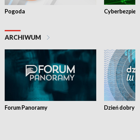
Pogoda
Cyberbezpiec
ARCHIWUM
Forum Panoramy
Dzień dobry t