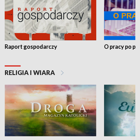
Raport gospodarczy
O pracy po pr
RELIGIA I WIARA