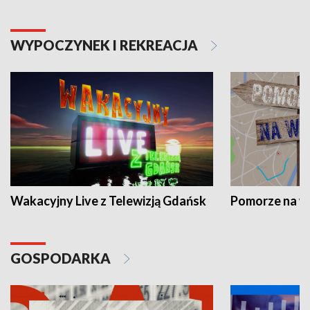
WYPOCZYNEK I REKREACJA
Wakacyjny Live z Telewizją Gdańsk
Pomorze na 
GOSPODARKA