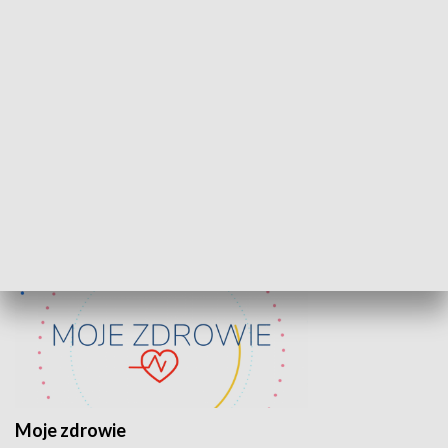
Lekcje obywatelskie
Epitafia Piaśn
ZDROWIE I NAUKA
Moje zdrowie