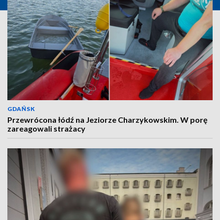
GDAŃSK
Przewrócona łódź na Jeziorze Charzykowskim. W porę
zareagowali strażacy