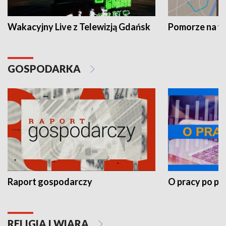
Wakacyjny Live z Telewizją Gdańsk
Pomorze na 
GOSPODARKA
Raport gospodarczy
O pracy po pr
RELIGIA I WIARA