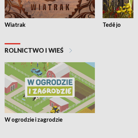
Wiatrak
Tedë jo
ROLNICTWO I WIEŚ
W ogrodzie i zagrodzie