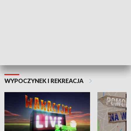
Moje zdrowie
WYPOCZYNEK I REKREACJA