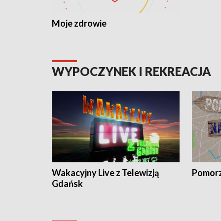
Moje zdrowie
WYPOCZYNEK I REKREACJA
Wakacyjny Live z Telewizją
Pomorz
Gdańsk