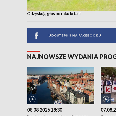
Odzyskują głos po raku krtani
UDOSTĘPNIJ NA FACEBOOKU
NAJNOWSZE WYDANIA PR
08.08.2026 18:30
07.08.2