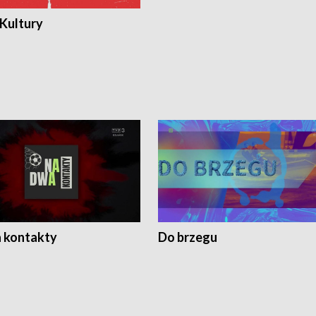
 Kultury
 kontakty
Do brzegu