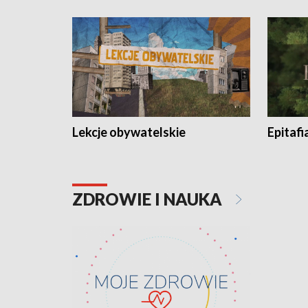
Lekcje obywatelskie
Epitafi
ZDROWIE I NAUKA