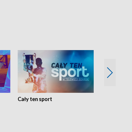
Cały ten sport
Energia kobi