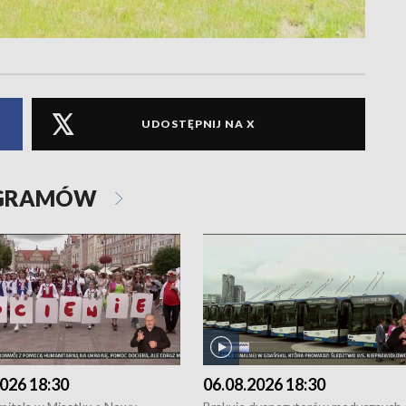
UDOSTĘPNIJ NA X
OGRAMÓW
026 18:30
06.08.2026 18:30