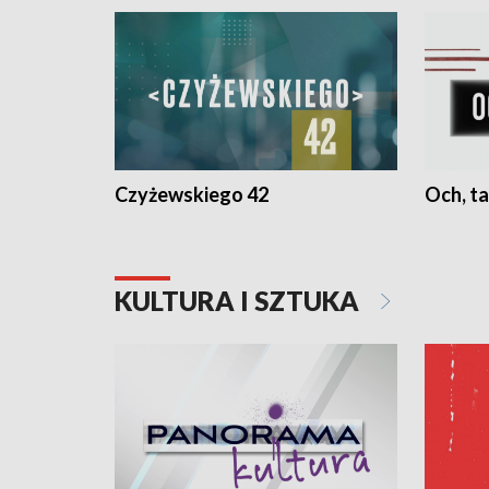
Czyżewskiego 42
Och, ta
KULTURA I SZTUKA