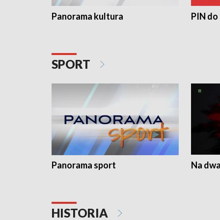
Panorama kultura
PIN do
SPORT
Panorama sport
Na dwa
HISTORIA